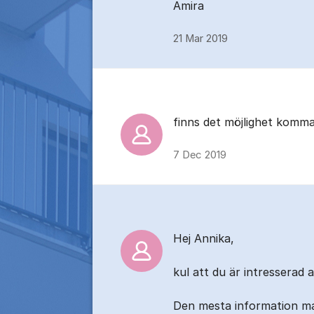
Amira
21 Mar 2019
finns det möjlighet komma
7 Dec 2019
Hej Annika,
kul att du är intresserad 
Den mesta information m