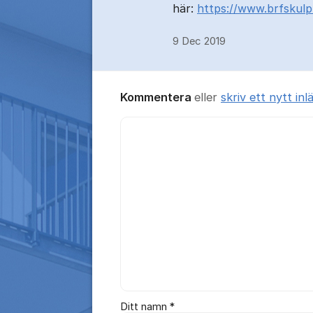
här:
https://www.brfskulp
9 Dec 2019
Kommentera
eller
skriv ett nytt inl
Kommentar *
Ditt namn *