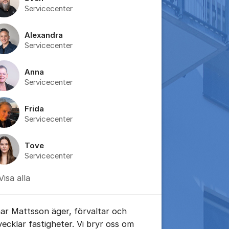
Servicecenter
Alexandra
Servicecenter
Anna
Servicecenter
Frida
tällningar för inlägg/kommentar
Servicecenter
Tove
Servicecenter
Visa alla
nar Mattsson äger, förvaltar och
vecklar fastigheter. Vi bryr oss om