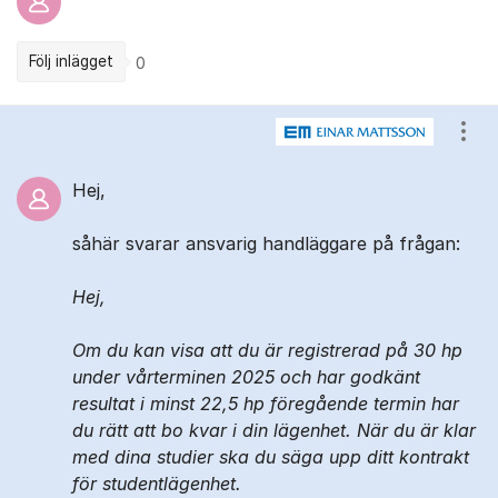
Följ inlägget
0
Kommentarer
Visa
Hej,
såhär svarar ansvarig handläggare på frågan:
Hej,
Om du kan visa att du är registrerad på 30 hp
under vårterminen 2025 och har godkänt
resultat i minst 22,5 hp föregående termin har
du rätt att bo kvar i din lägenhet. När du är klar
med dina studier ska du säga upp ditt kontrakt
för studentlägenhet.