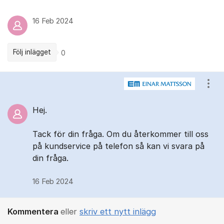
16 Feb 2024
Följ inlägget
0
Kommentarer
Visa
Hej.
Tack för din fråga. Om du återkommer till oss
på kundservice på telefon så kan vi svara på
din fråga.
16 Feb 2024
Kommentera
eller
skriv ett nytt inlägg