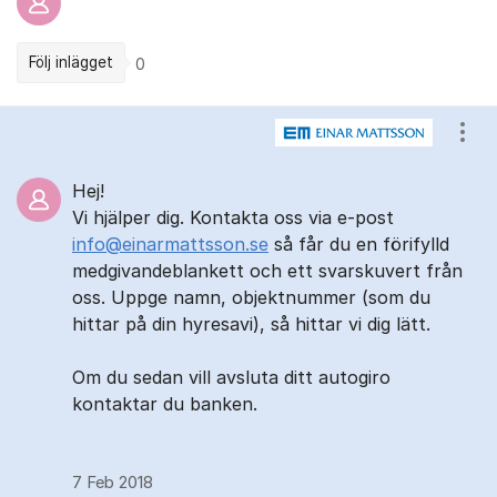
Följ inlägget
0
Kommentarer
Visa
Hej!
Vi hjälper dig. Kontakta oss via e-post
info@einarmattsson.se
så får du en förifylld
medgivandeblankett och ett svarskuvert från
oss. Uppge namn, objektnummer (som du
hittar på din hyresavi), så hittar vi dig lätt.
Om du sedan vill avsluta ditt autogiro
kontaktar du banken.
7 Feb 2018