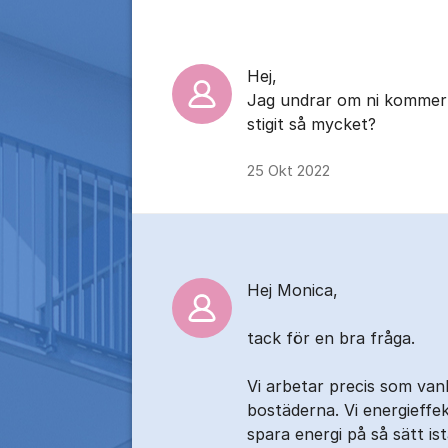
Hej,
Jag undrar om ni kommer 
stigit så mycket?
25 Okt 2022
Hej Monica,
tack för en bra fråga.
Vi arbetar precis som vanl
bostäderna. Vi energieffek
spara energi på så sätt is