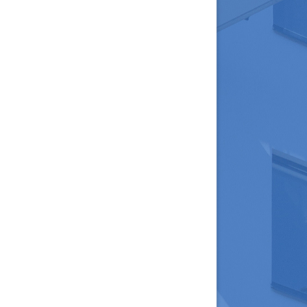
tällningar för inlägg/kommentar
tällningar för inlägg/kommentar