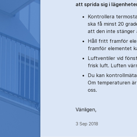
att sprida sig i lägenhete
Kontrollera termosta
ska få minst 20 grade
att den inte stänger
Håll fritt framför el
framför elementet ka
Luftventiler vid fön
frisk luft. Luften v
Du kan kontrollmäta 
Om temperaturen är l
oss.
Vänligen,
3 Sep 2018