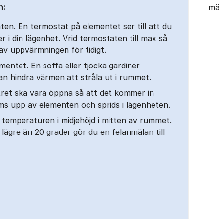
n:
mä
ten. En termostat på elementet ser till att du
r i din lägenhet. Vrid termostaten till max så
 av uppvärmningen för tidigt.
ementet. En soffa eller tjocka gardiner
n hindra värmen att stråla ut i rummet.
stret ska vara öppna så att det kommer in
ärms upp av elementen och sprids i lägenheten.
temperaturen i midjehöjd i mitten av rummet.
ägre än 20 grader gör du en felanmälan till