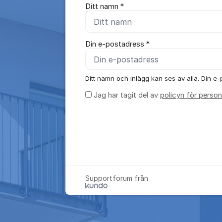
Ditt namn *
Din e-postadress *
Ditt namn och inlägg kan ses av alla. Din e-p
Jag har tagit del av
policyn för person
Supportforum från