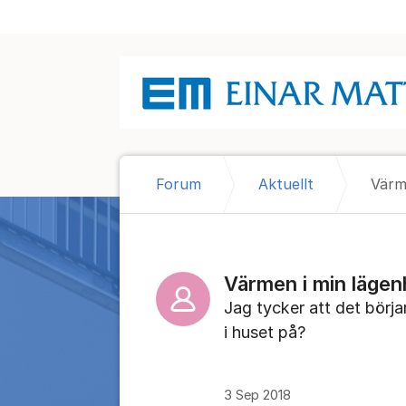
Hoppa till innehåll
Forum
Aktuellt
Värm
Värmen i min lägen
Jag tycker att det börjar
i huset på?
3 Sep 2018