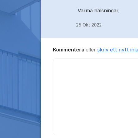
Varma hälsningar,
25 Okt 2022
Kommentera
eller
skriv ett nytt inl
Kommentar *