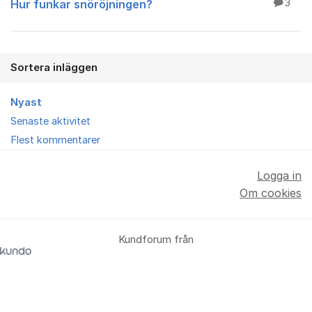
Hur funkar snöröjningen?
3
Sortera inläggen
Nyast
Senaste aktivitet
Flest kommentarer
Logga in
Om cookies
Kundforum från